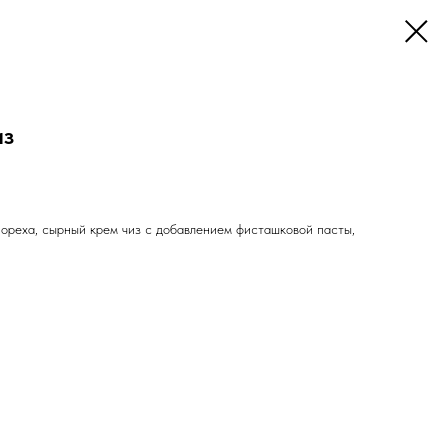
из
 ореха, сырный крем чиз с добавлением фисташковой пасты,