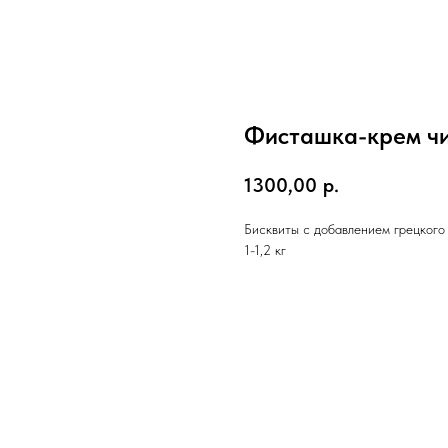
Фисташка-крем ч
1300,00
р.
Бисквиты с добавлением грецкого
1-1,2 кг