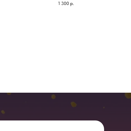
1 300
р.