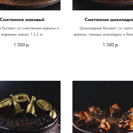
Сметанник маковый
Сметанник шоколадн
 бисквит со сметанным кремом и
Шоколадный бисквит со смет
жареным маком, 1-1,2 кг
кремом, темным шоколадом и безе,
1 300
р.
1 300
р.