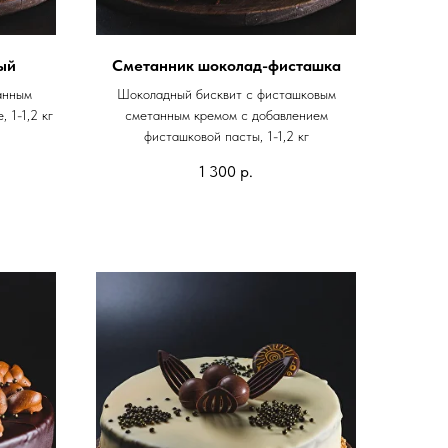
ый
Сметанник шоколад-фисташка
анным
Шоколадный бисквит с фисташковым
 1-1,2 кг
сметанным кремом с добавлением
фисташковой пасты, 1-1,2 кг
1 300
р.