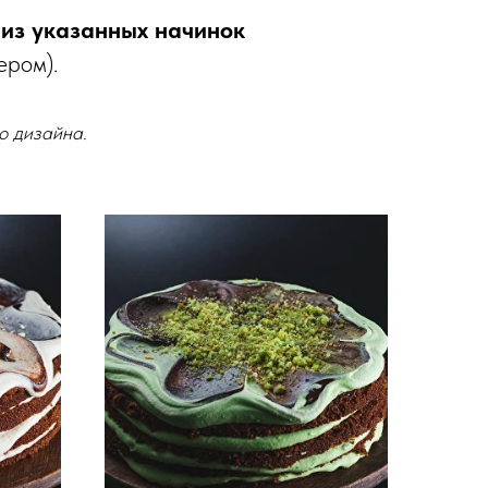
из указанных начинок
ером).
о дизайна.