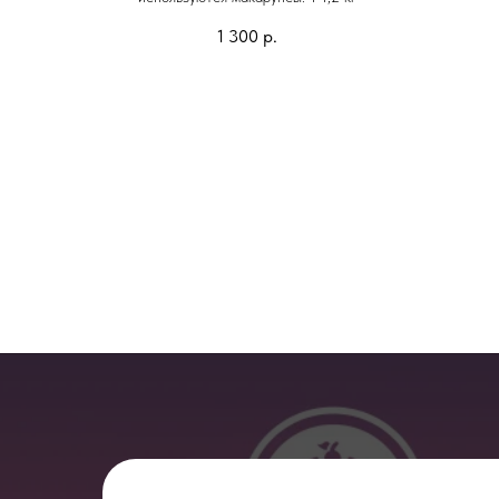
1 300
р.