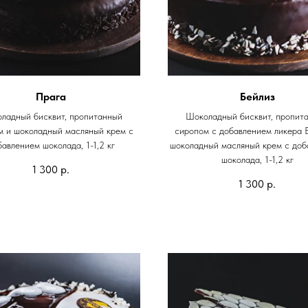
Прага
Бейлиз
ладный бисквит, пропитанный
Шоколадный бисквит, пропит
м и шоколадный масляный крем с
сиропом с добавлением ликера 
авлением шоколада, 1-1,2 кг
шоколадный масляный крем с доб
шоколада, 1-1,2 кг
1 300
р.
1 300
р.