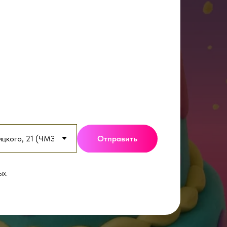
Отправить
ых.