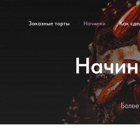
Заказные торты
Начинки
Как сде
Начин
Более