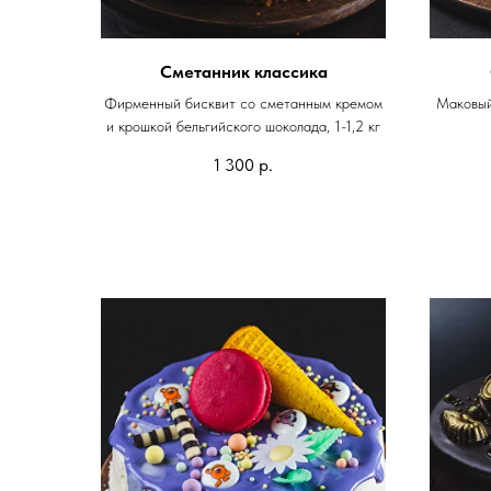
Сметанник классика
Фирменный бисквит со сметанным кремом
Маковый
и крошкой бельгийского шоколада, 1-1,2 кг
1 300
р.