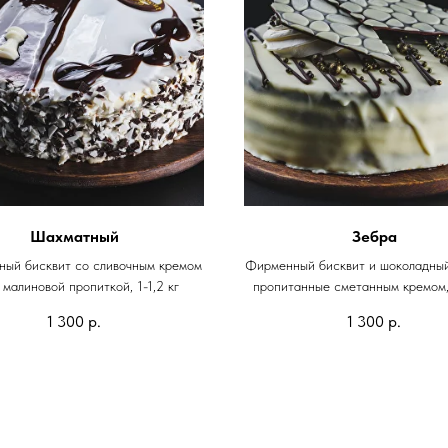
Шахматный
Зебра
ый бисквит со сливочным кремом
Фирменный бисквит и шоколадный
 малиновой пропиткой, 1-1,2 кг
пропитанные сметанным кремом, 
1 300
р.
1 300
р.