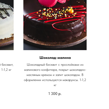
Шоколад-малина
 бисквит,
Шоколадный бисквит с прослойками из
1-1,2 кг
малинового конфитюра, покрыт шоколадно-
масляным кремом и залит шоколадом. В
оформлении используются макарунсы. 1-1,2
кг
1 300
р.