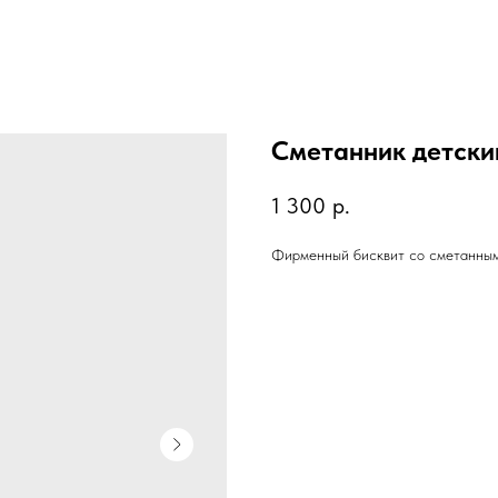
Сметанник детски
1 300
р.
Фирменный бисквит со сметанным 