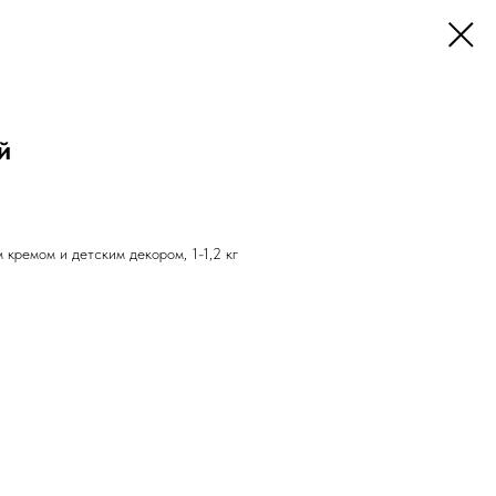
й
кремом и детским декором, 1-1,2 кг