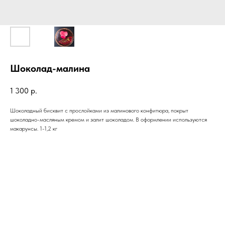
Шоколад-малина
1 300
р.
Шоколадный бисквит с прослойками из малинового конфитюра, покрыт
шоколадно-масляным кремом и залит шоколадом. В оформлении используются
макарунсы. 1-1,2 кг