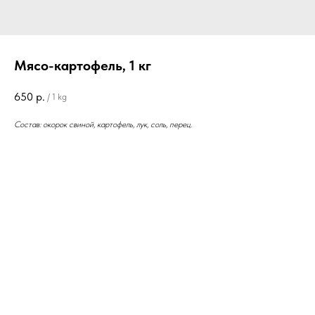
Мясо-картофель, 1 кг
650
р.
/
1 kg
Состав: окорок свиной, картофель, лук, соль, перец.