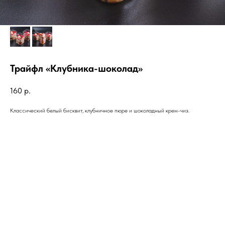
Трайфл «Клубника-шоколад»
160
р.
Классический белый бисквит, клубничное пюре и шоколадный крем-чиз.